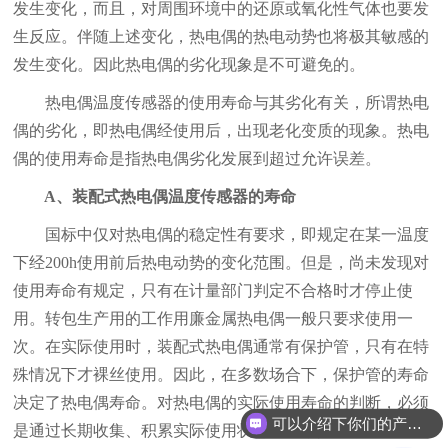
发生变化，而且，对周围环境中的还原或氧化性气体也要发
生反应。伴随上述变化，热电偶的热电动势也将极其敏感的
发生变化。因此热电偶的劣化现象是不可避免的。
热电偶温度传感器的使用寿命与其劣化有关，所谓热电
偶的劣化，即热电偶经使用后，出现老化变质的现象。热电
偶的使用寿命是指热电偶劣化发展到超过允许误差。
A、装配式热电偶温度传感器的寿命
国标中仅对热电偶的稳定性有要求，即规定在某一温度
下经200h使用前后热电动势的变化范围。但是，尚未发现对
使用寿命有规定，只有在计量部门判定不合格时才停止使
用。转包生产用的工作用廉金属热电偶一般只要求使用一
次。在实际使用时，装配式热电偶通常有保护管，只有在特
殊情况下才裸丝使用。因此，在多数场合下，保护管的寿命
决定了热电偶寿命。对热电偶的实际使用寿命的判断，必须
可以介绍下你们的产品么？
是通过长期收集、积累实际使用状态下的数据，才有可能给