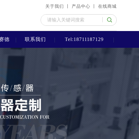
关于我们 丨
产品中心 丨
在线商城
赛德
联系我们
Tel:18711187129