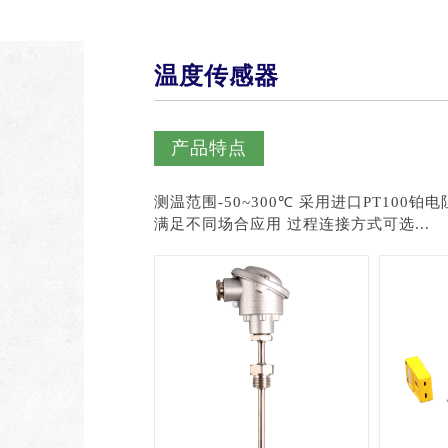
温度传感器
产品特点
测温范围-50~300℃ 采用进口PT100铂电阻元件 可提供单支或双支热电阻 多种电气连接插头，
满足不同场合应用 过程连接方式可选...