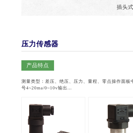
插头
压力传感器
产品特点
测量类型：差压、绝压、压力、量程、零点操作面板
号4~20ma/0~10v输出...