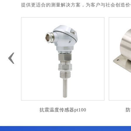
提供更适合的测量解决方案，为客户与社会创造价
‹
器pt100
防腐型环境气压传感器