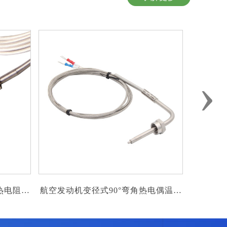
›
0°弯角热电偶温度
低功耗压力变送器/传感器
感器