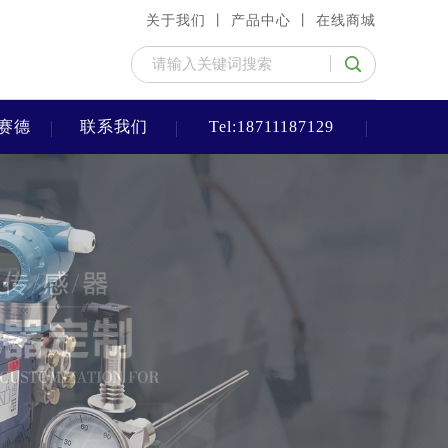
关于我们 丨
产品中心 丨
在线商城
赛德
联系我们
Tel:18711187129