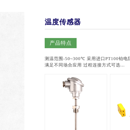
温度传感器
产品特点
测温范围-50~300℃ 采用进口PT100铂电阻元件 可提供单支或双支热电阻 多种电气连接插头，
满足不同场合应用 过程连接方式可选...