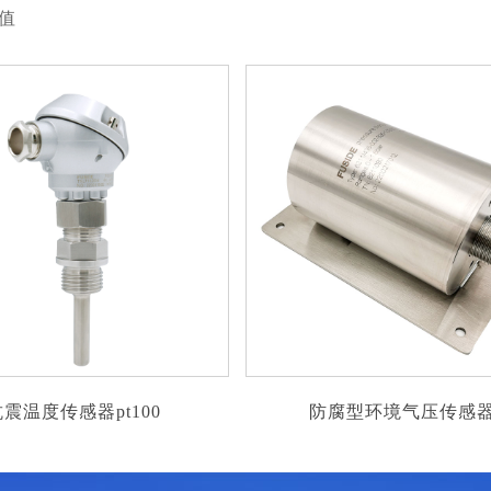
值
腐型环境气压传感器
风电轮箱温度传感器2*pt10
度传感器