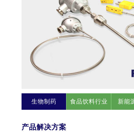
生物制药
食品饮料行业
新能
产品解决方案