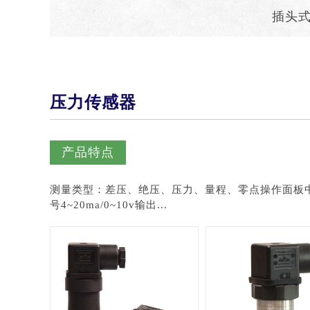
插头
压力传感器
产品特点
测量类型：差压、绝压、压力、量程、零点操作面板
号4~20ma/0~10v输出...