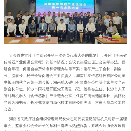
大会首先宣读《同意召开第一次会员代表大会的批复》；介绍《湖南省
传感器产业促进会章程》的基本情况；会议表决通过促进会选举办法、促
进会章程、促进会会费标准和管理办法等草案；选举产生了会长、副会
长、监事长、秘书长等促进会主要负责人，湖南启泰传感科技有限公司董
事长王国秋当选第一届会长，湖南航天磁电有限责任公司等七家单位当选
副会长单位、长沙市雨花经开区党工委副书记、管委会主任、长沙市人工
智能与机器人（含传感器）产业链办公室主任曾红鹰当选监事长、吴怀化
当选为秘书长、长沙弗赛德自动化技术有限公司等四十六家会员单位出席
会议。
湖南省民政厅社会组织管理局局长朱志明代表登记管理机关对新一届理
事会、监事会和会长班子的顺利当选表示热烈祝贺，并就今后协会发展提