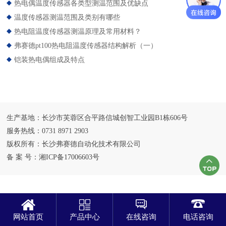
热电偶温度传感器各类型测温范围及优缺点
温度传感器测温范围及类别有哪些
热电阻温度传感器测温原理及常用材料？
弗赛德pt100热电阻温度传感器结构解析（一）
铠装热电偶组成及特点
生产基地：长沙市芙蓉区合平路信城创智工业园B1栋606号
服务热线：0731 8971 2903
版权所有：长沙弗赛德自动化技术有限公司
备 案 号：
湘ICP备17006603号
网站首页
产品中心
在线咨询
电话咨询