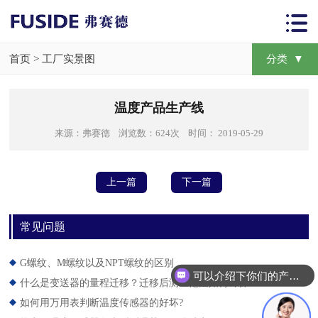
首页
>
工厂实景图
分类 ▼
温度产品生产线
来源：弗赛德 浏览数：624次 时间： 2019-05-29
上一篇
下一篇
常见问题
G螺纹、M螺纹以及NPT螺纹的区别
可以介绍下你们的产品么？
什么是变送器的量程迁移？迁移后测量范围如何计算？？
如何用万用表判断温度传感器的好坏?