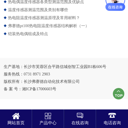
热电偶温度传感器各类型测温范围及优缺点
温度传感器测温范围及类别有哪些
热电阻温度传感器测温原理及常用材料？
弗赛德pt100热电阻温度传感器结构解析（一）
铠装热电偶组成及特点
生产基地：长沙市芙蓉区合平路信城创智工业园B1栋606号
服务热线：0731 8971 2903
版权所有：长沙弗赛德自动化技术有限公司
备 案 号：
湘ICP备17006603号
网站首页
产品中心
在线咨询
电话咨询