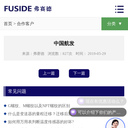
首页
>
合作客户
分类 ▼
中国航发
来源：弗赛德 浏览数：827次 时间： 2019-05-29
上一篇
下一篇
常见问题
现在有优惠活动么？
G螺纹、M螺纹以及NPT螺纹的区别
可以介绍下你们的产品么？
什么是变送器的量程迁移？迁移后测量范围如何计算？？
如何用万用表判断温度传感器的好坏?