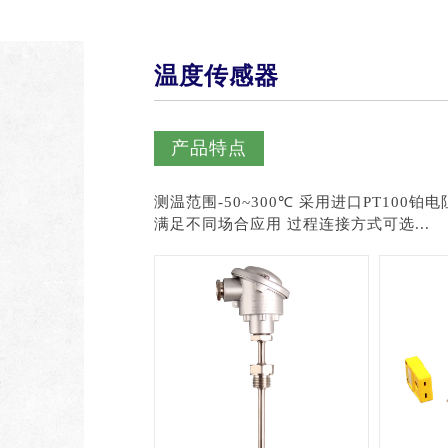
温度传感器
产品特点
测温范围-50~300℃ 采用进口PT100铂电阻元件 可提供单支或双支热电阻 多种电气连接插头，
满足不同场合应用 过程连接方式可选...