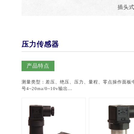
插头
压力传感器
产品特点
测量类型：差压、绝压、压力、量程、零点操作面板
号4~20ma/0~10v输出...