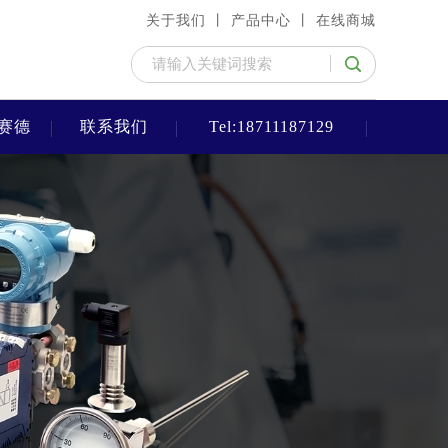
关于我们 丨
产品中心 丨
在线商城
赛德
联系我们
Tel:18711187129