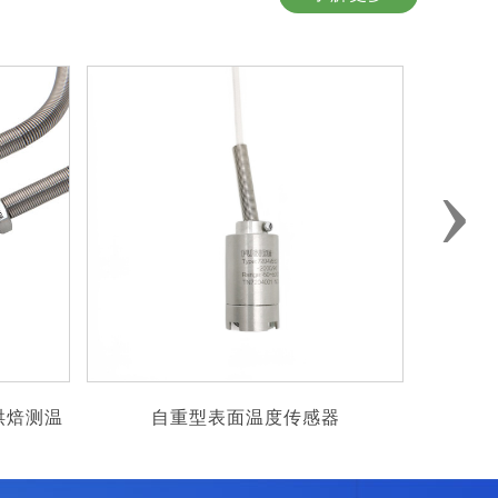
›
温度传感器
PTFE绝缘防震铠装热电偶