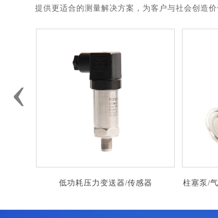
提供更适合的测量解决方案，为客户与社会创造价
‹
送器/传感器
柱塞泵/气动泵后端压力测量 脉冲连续
加压，频繁变化压力测量