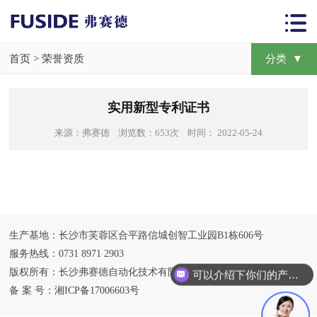
首页
>
荣誉资质
分类 ▼
实用新型专利证书
来源：弗赛德 浏览数：653次 时间： 2022-05-24
生产基地：长沙市芙蓉区合平路信城创智工业园B1栋606号
服务热线：0731 8971 2903
版权所有：长沙弗赛德自动化技术有限公司
可以介绍下你们的产品么？
备 案 号：
湘ICP备17006603号