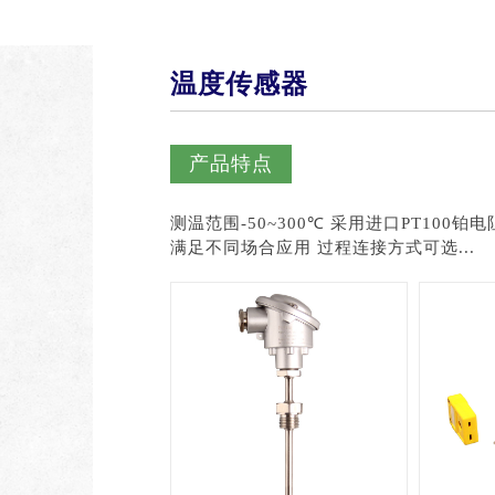
温度传感器
产品特点
测温范围-50~300℃ 采用进口PT100铂电阻元件 可提供单支或双支热电阻 多种电气连接插头，
满足不同场合应用 过程连接方式可选...