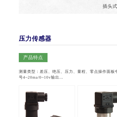
插头
压力传感器
产品特点
测量类型：差压、绝压、压力、量程、零点操作面板
号4~20ma/0~10v输出...