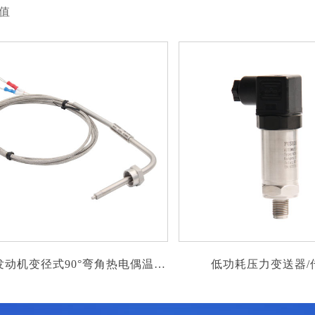
值
式90°弯角热电偶温度
低功耗压力变送器/传感器
传感器