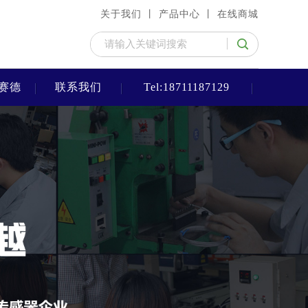
关于我们 丨
产品中心 丨
在线商城
赛德
联系我们
Tel:18711187129