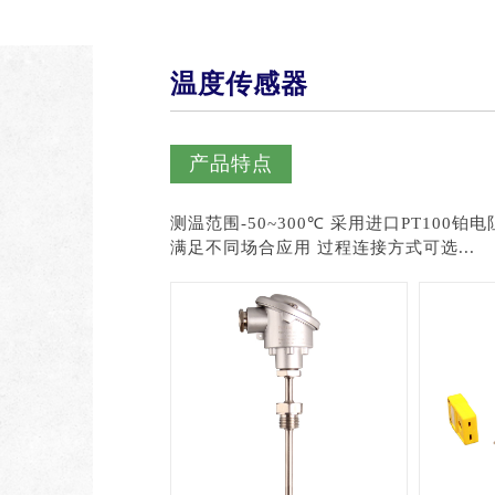
温度传感器
产品特点
测温范围-50~300℃ 采用进口PT100铂电阻元件 可提供单支或双支热电阻 多种电气连接插头，
满足不同场合应用 过程连接方式可选...