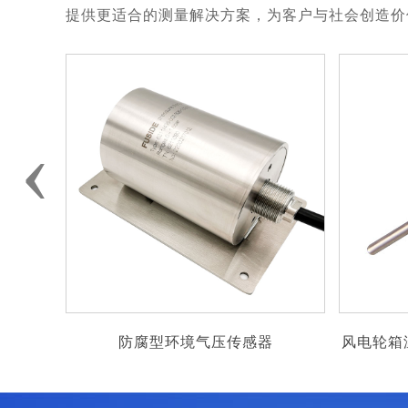
提供更适合的测量解决方案，为客户与社会创造价
‹
器
风电轮箱温度传感器2*pt100热电阻温
航空发动
度传感器