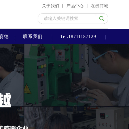
关于我们 丨
产品中心 丨
在线商城
赛德
联系我们
Tel:18711187129