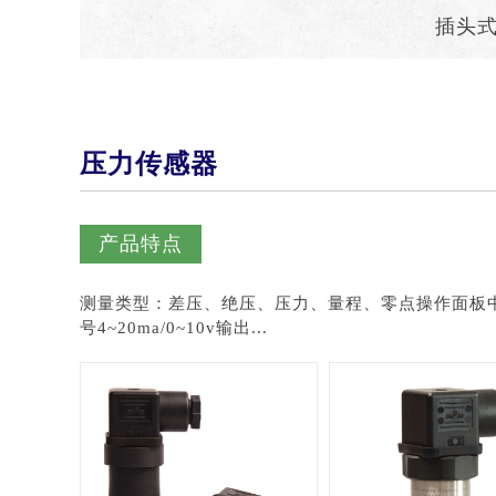
插头
压力传感器
产品特点
测量类型：差压、绝压、压力、量程、零点操作面板
号4~20ma/0~10v输出...