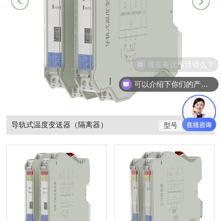
现在有优惠活动么？
可以介绍下你们的产品么？
导轨式温度变送器（隔离器）
3
型号
PL7402