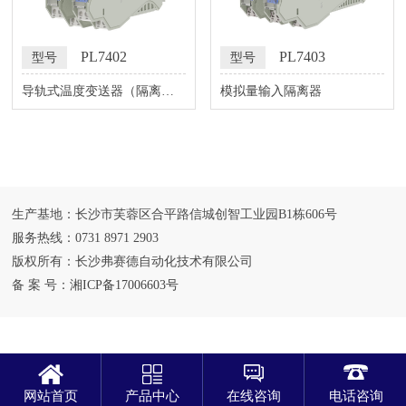
PL7402
PL7403
型号
型号
导轨式温度变送器（隔离
模拟量输入隔离器
器）
生产基地：长沙市芙蓉区合平路信城创智工业园B1栋606号
服务热线：0731 8971 2903
版权所有：长沙弗赛德自动化技术有限公司
备 案 号：
湘ICP备17006603号
网站首页
产品中心
在线咨询
电话咨询